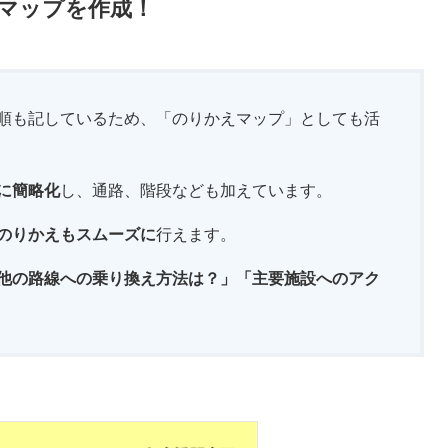
マップを作成！
順も記しているため、「のりかえマップ」としても活
に簡略化
し、通路、階段なども加えています。
のりかえもスムーズに
行えます。
他の路線への乗り換え方法は？」「主要施設へのアク