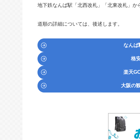
地下鉄なんば駅「北西改札」「北東改札」か
道順の詳細については、後述します。
なんば
格
楽天GO
大阪の