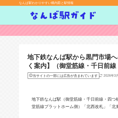
なんば駅わかりやすい構内図と駅情報
地下鉄なんば駅から黒門市場
く案内】（御堂筋線・千日前線
当サイトの一部には広告が含まれています
2026年3
地下鉄なんば駅（御堂筋線・千日前線・四つ
堂筋線プラットホーム側）「北西改札」「北