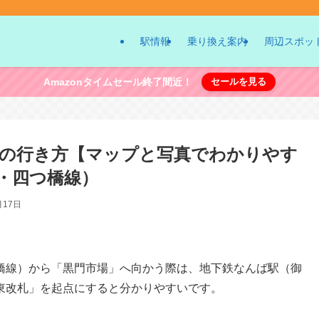
駅情報
乗り換え案内
周辺スポッ
Amazonタイムセール終了間近！
セールを見る
への行き方【マップと写真でわかりやす
・四つ橋線）
月17日
橋線）から「黒門市場」へ向かう際は、地下鉄なんば駅（御
東改札」を起点にすると分かりやすいです。