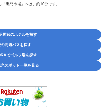
ら「黒門市場」へは、約10分です。
駅周辺のホテルを探す
安の高速バスを探す
RA
でゴルフ場を探す
観光スポット一覧を見る