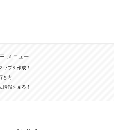
メニュー
マップを作成！
行き方
辺情報を見る！