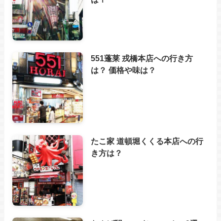
551蓬莱 戎橋本店への行き方
は？ 価格や味は？
たこ家 道頓堀くくる本店への行
き方は？