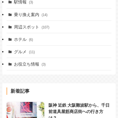
駅情報
(3)
乗り換え案内
(14)
周辺スポット
(107)
ホテル
(6)
グルメ
(11)
お役立ち情報
(3)
新着記事
阪神 近鉄 大阪難波駅から、千日
前道具屋筋商店街への行き方
は？