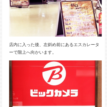
店内に入った後、左斜め前にあるエスカレータ
ーで階上へ向かいます。