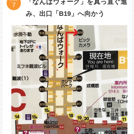
「なんばウォーク」を真っ直ぐ進
み、出口「B19」へ向かう