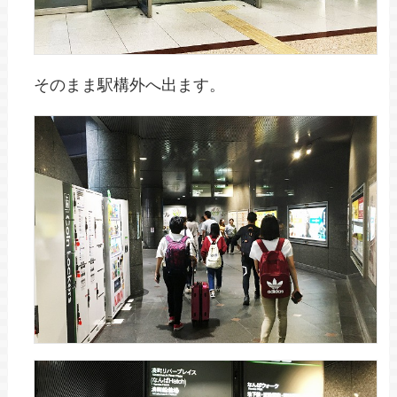
そのまま駅構外へ出ます。