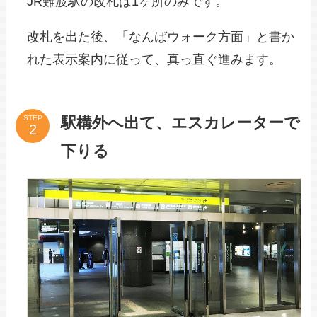
JR難波駅の改札は1ヶ所のみです。
改札を出た後、「なんばウォーク方面」と書か
れた表示案内に従って、真っ直ぐ進みます。
駅構外へ出て、エスカレーターで
STEP
下りる