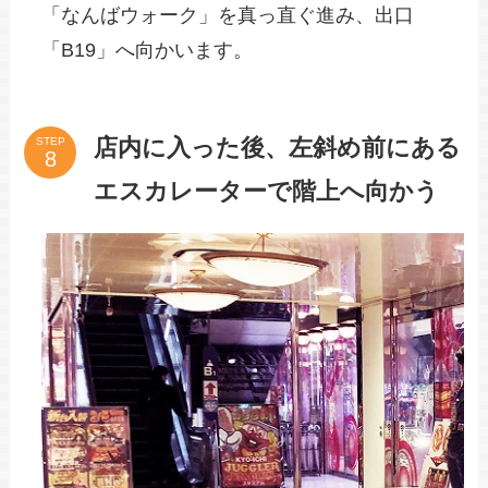
「なんばウォーク」を真っ直ぐ進み、出口
「B19」へ向かいます。
店内に入った後、左斜め前にある
STEP
エスカレーターで階上へ向かう